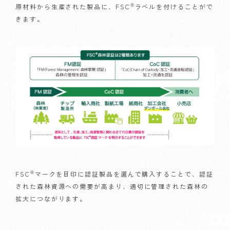
®
原材料から生産された製品に、FSC
ラベルを付けることがで
きます。
®
FSC
マークを目印に認証製品を選んで購入することで、認証
された森林資源への需要が高まり、適切に管理された森林の
拡大につながります。