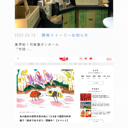
2023.06.16
開発ストーリー
お知らせ
業界初！竹紙製ダンボール
「竹段 -…