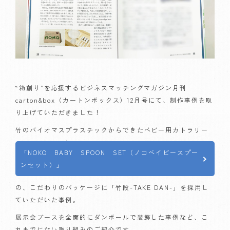
“箱創り”を応援するビジネスマッチングマガジン月刊
carton&box（カートンボックス）12月号にて、制作事例を取
り上げていただきました！
竹のバイオマスプラスチックからできたベビー用カトラリー
「NOKO BABY SPOON SET（ノコベイビースプー
ンセット）」
の、こだわりのパッケージに「竹段-TAKE DAN-」を採用し
ていただいた事例。
展示会ブースを全面的にダンボールで装飾した事例など、こ
れまでにない取り組みのご紹介です。