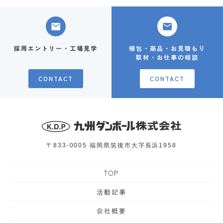
採用エントリー・工場見学
梱包・商品・お見積もり
取材・お仕事の相談
CONTACT
CONTACT
〒833-0005
福岡県筑後市大字長浜1958
TOP
活動記事
会社概要