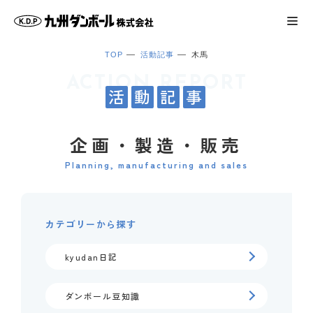
TOP
活動記事
木馬
ACTION REPORT
活
動
記
事
企画・製造・販売
Planning, manufacturing and sales
カテゴリーから探す
kyudan日記
ダンボール豆知識